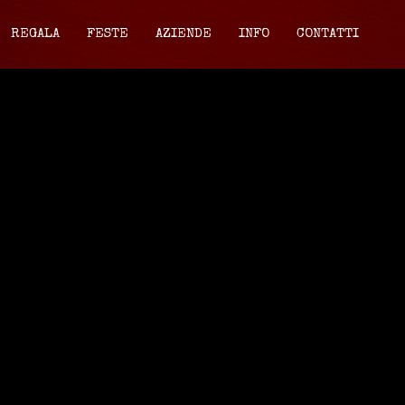
REGALA
FESTE
AZIENDE
INFO
CONTATTI