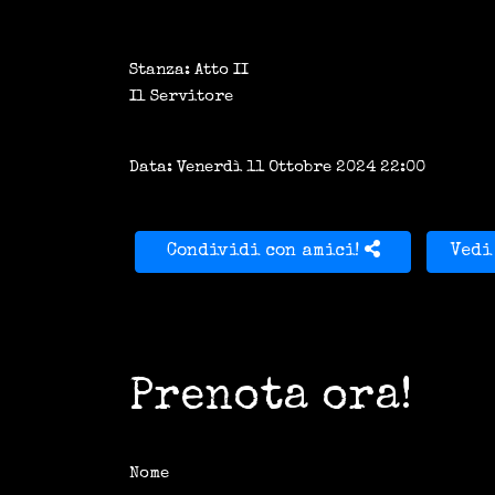
Stanza: Atto II
Il Servitore
Data: Venerdì 11 Ottobre 2024 22:00
Condividi con amici!
Vedi
Prenota ora!
Nome