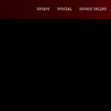
ESCAPE
SPECIAL
ESCAPE ONLINE