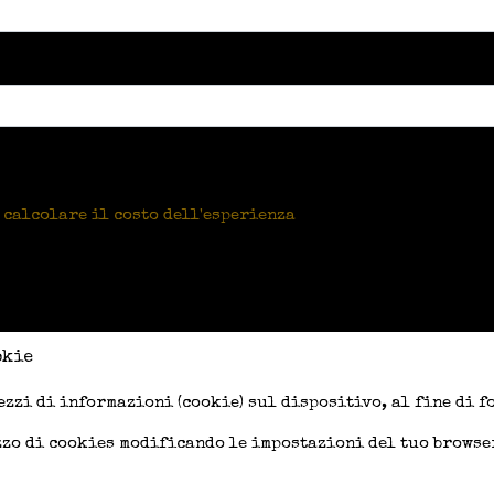
 calcolare il costo dell'esperienza
okie
ezzi di informazioni (cookie) sul dispositivo, al fine di 
izzo di cookies modificando le impostazioni del tuo brows