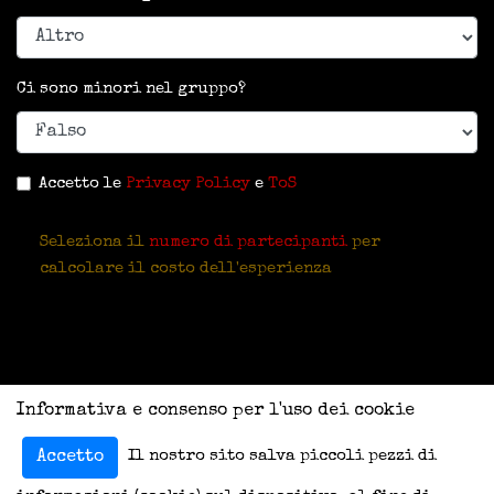
Ci sono minori nel gruppo?
Accetto le
Privacy Policy
e
ToS
Seleziona il
numero di partecipanti
per
calcolare il costo dell'esperienza
Informativa e consenso per l'uso dei cookie
Il nostro sito salva piccoli pezzi di
Accetto