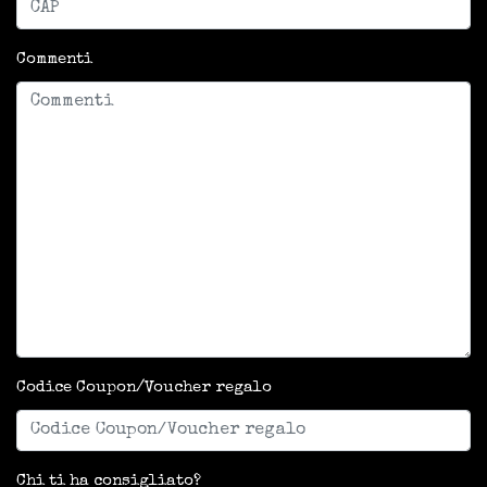
Commenti
Codice Coupon/Voucher regalo
Chi ti ha consigliato?