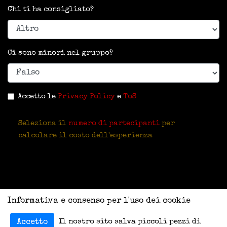
Chi ti ha consigliato?
Ci sono minori nel gruppo?
Accetto le
Privacy Policy
e
ToS
Seleziona il
numero di partecipanti
per
calcolare il costo dell'esperienza
Informativa e consenso per l'uso dei cookie
Il nostro sito salva piccoli pezzi di
Accetto