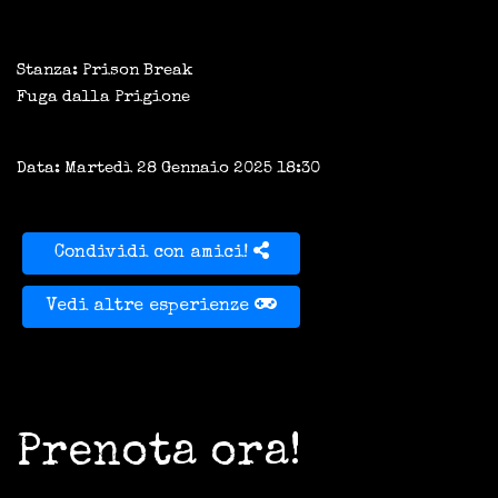
Stanza: Prison Break
Fuga dalla Prigione
Data: Martedì 28 Gennaio 2025 18:30
Condividi con amici!
Vedi altre esperienze
Prenota ora!