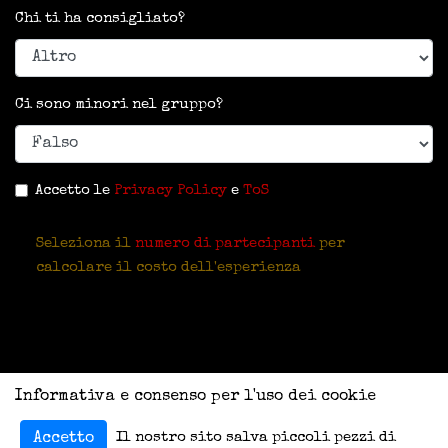
Chi ti ha consigliato?
Ci sono minori nel gruppo?
Accetto le
Privacy Policy
e
ToS
Seleziona il
numero di partecipanti
per
calcolare il costo dell'esperienza
Informativa e consenso per l'uso dei cookie
Il nostro sito salva piccoli pezzi di
Accetto