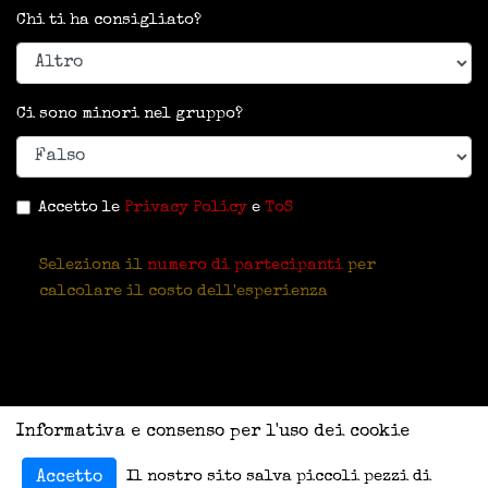
Chi ti ha consigliato?
Ci sono minori nel gruppo?
Accetto le
Privacy Policy
e
ToS
Seleziona il
numero di partecipanti
per
calcolare il costo dell'esperienza
Informativa e consenso per l'uso dei cookie
Il nostro sito salva piccoli pezzi di
Accetto