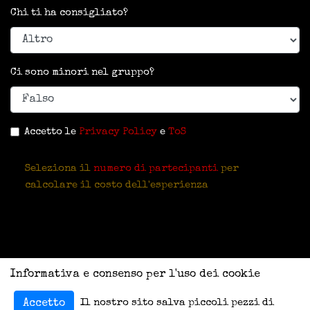
Chi ti ha consigliato?
Ci sono minori nel gruppo?
Accetto le
Privacy Policy
e
ToS
Seleziona il
numero di partecipanti
per
calcolare il costo dell'esperienza
Informativa e consenso per l'uso dei cookie
Il nostro sito salva piccoli pezzi di
Accetto