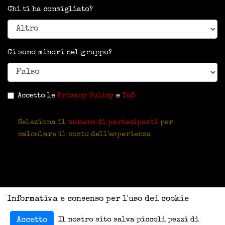
Chi ti ha consigliato?
Ci sono minori nel gruppo?
Accetto le
Privacy Policy
e
ToS
Seleziona il
numero di partecipanti
per
calcolare il costo dell'esperienza
Informativa e consenso per l'uso dei cookie
Il nostro sito salva piccoli pezzi di
Accetto