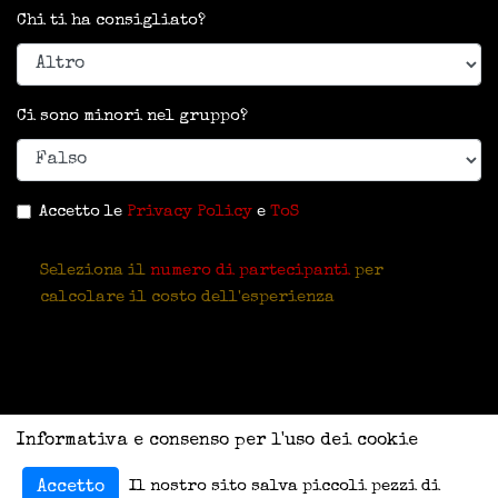
Chi ti ha consigliato?
Ci sono minori nel gruppo?
Accetto le
Privacy Policy
e
ToS
Seleziona il
numero di partecipanti
per
calcolare il costo dell'esperienza
Informativa e consenso per l'uso dei cookie
Il nostro sito salva piccoli pezzi di
Accetto