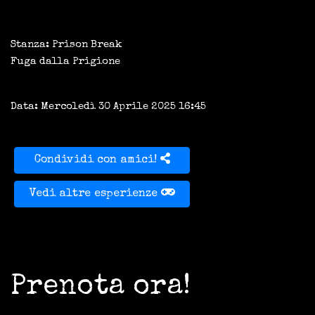
Stanza: Prison Break
Fuga dalla Prigione
Data: Mercoledì 30 Aprile 2025 16:45
Condividi con amici!
Vedi altre esperienze
Prenota ora!